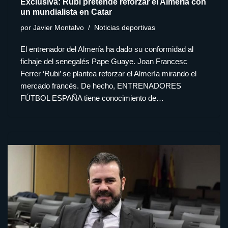
Exclusiva: Rubi pretende reforzar el Almería con
un mundialista en Catar
por
Javier Montalvo
Noticias deportivas
El entrenador del Almería ha dado su conformidad al
fichaje del senegalés Pape Guaye. Joan Francesc
Ferrer ‘Rubi’ se plantea reforzar el Almería mirando el
mercado francés. De hecho, ENTRENADORES
FÚTBOL ESPAÑA tiene conocimiento de…