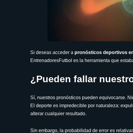
Si deseas acceder a
pronósticos deportivos 
EntrenadoresFutbol es la herramienta que estab
¿Pueden fallar nuestr
Sí, nuestros pronósticos pueden equivocarse. Nin
El deporte es impredecible por naturaleza: expu
alterar cualquier resultado.
Sin embargo, la probabilidad de error es relativ