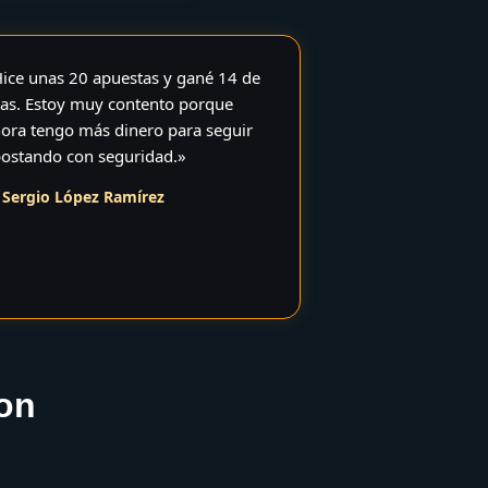
ice unas 20 apuestas y gané 14 de
las. Estoy muy contento porque
ora tengo más dinero para seguir
ostando con seguridad.»
Sergio López Ramírez
on