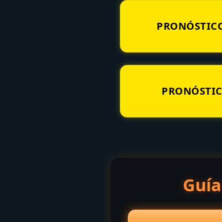
PRONÓSTICO
PRONÓSTIC
Guía