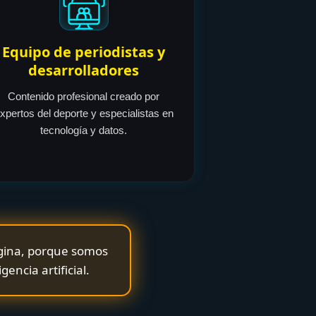
Equipo de periodistas y
desarrolladores
Contenido profesional creado por
xpertos del deporte y especialistas en
tecnología y datos.
ágina, porque somos
encia artificial.