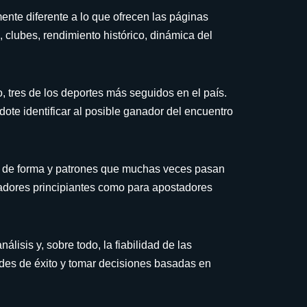
nte diferente a lo que ofrecen las páginas
, clubes, rendimiento histórico, dinámica del
, tres de los deportes más seguidos en el país.
dote identificar al posible ganador del encuentro
les de forma y patrones que muchas veces pasan
gadores principiantes como para apostadores
lisis y, sobre todo, la fiabilidad de las
dades de éxito y tomar decisiones basadas en