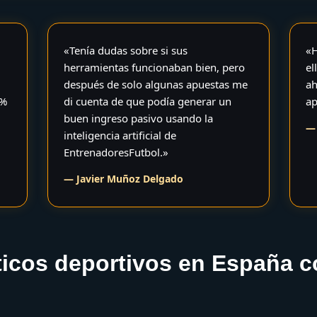
«Tenía dudas sobre si sus
«H
herramientas funcionaban bien, pero
el
después de solo algunas apuestas me
ah
0%
di cuenta de que podía generar un
ap
buen ingreso pasivo usando la
— 
inteligencia artificial de
EntrenadoresFutbol.»
— Javier Muñoz Delgado
icos deportivos en España c