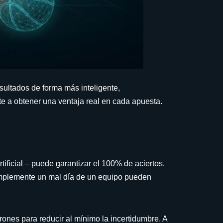
esultados de forma más inteligente,
e a obtener una ventaja real en cada apuesta.
ificial – puede garantizar el 100% de aciertos.
 simplemente un mal día de un equipo pueden
rones para reducir al mínimo la incertidumbre. A