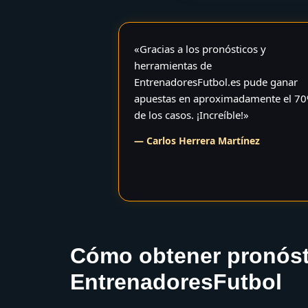
«Gracias a los pronósticos y
herramientas de
EntrenadoresFutbol.es pude ganar
apuestas en aproximadamente el 7
de los casos. ¡Increíble!»
— Carlos Herrera Martínez
Cómo obtener pronóst
EntrenadoresFutbol