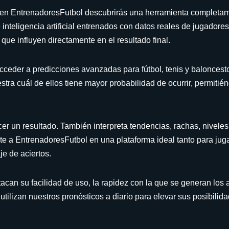
 en EntrenadoresFutbol descubrirás una herramienta completame
 inteligencia artificial entrenados con datos reales de jugadores
que influyen directamente en el resultado final.
cceder a predicciones avanzadas para fútbol, tenis y baloncesto
tra cuál de ellos tiene mayor probabilidad de ocurrir, permitién
ecer un resultado. También interpreta tendencias, rachas, nive
te a EntrenadoresFutbol en una plataforma ideal tanto para ju
e de aciertos.
can su facilidad de uso, la rapidez con la que se generan los aná
utilizan nuestros pronósticos a diario para elevar sus posibili