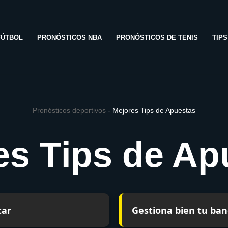
FÚTBOL
PRONÓSTICOS NBA
PRONÓSTICOS DE TENIS
TIP
Pronósticos deportivos
-
Mejores Tips de Apuestas
es Tips de Ap
tar
Gestiona bien tu ba