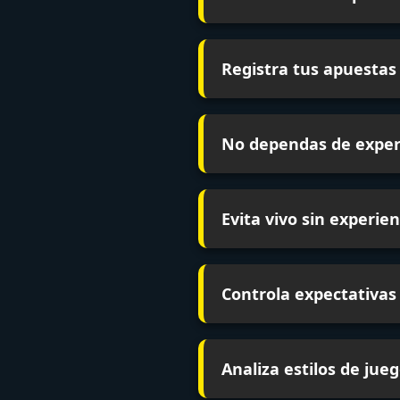
Registra tus apuestas
No dependas de exper
Evita vivo sin experien
Controla expectativas
Analiza estilos de jue