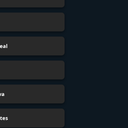
eal
va
tes