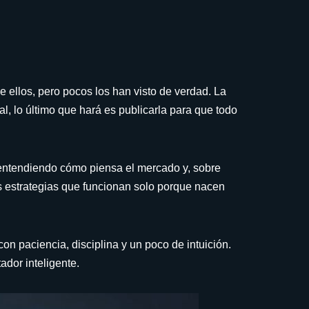
 ellos, pero pocos los han visto de verdad. La
l, lo último que hará es publicarla para que todo
 entendiendo cómo piensa el mercado y, sobre
s estrategias que funcionan solo porque nacen
n paciencia, disciplina y un poco de intuición.
ador inteligente.