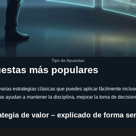
Tips de Apuestas
uestas más populares
arias estrategias clásicas que puedes aplicar fácilmente inclus
cas ayudan a mantener la disciplina, mejorar la toma de decision
ategia de valor – explicado de forma sen