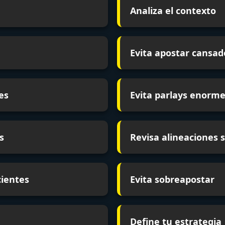
Analiza el contexto
Evita apostar cansad
es
Evita parlays enorm
s
Revisa alineaciones 
cientes
Evita sobreapostar
Define tu estrategia