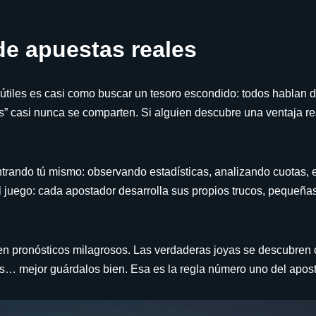
de apuestas reales
útiles es casi como buscar un tesoro escondido: todos hablan de
as” casi nunca se comparten. Si alguien descubre una ventaja rea
ontrando tú mismo: observando estadísticas, analizando cuotas,
 juego: cada apostador desarrolla sus propios trucos, pequeña
n pronósticos milagrosos. Las verdaderas joyas se descubren co
os… mejor guárdalos bien. Esa es la regla número uno del apost