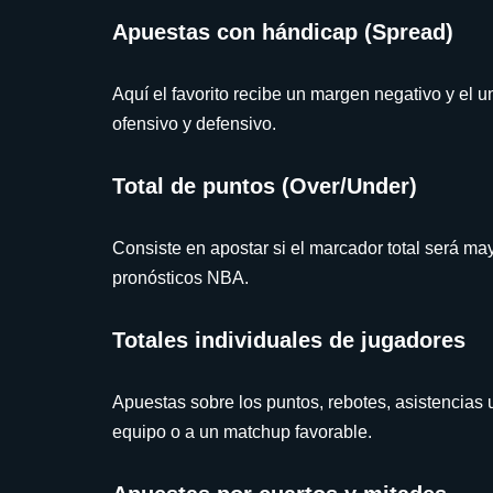
Apuestas con hándicap (Spread)
Aquí el favorito recibe un margen negativo y el 
ofensivo y defensivo.
Total de puntos (Over/Under)
Consiste en apostar si el marcador total será may
pronósticos NBA.
Totales individuales de jugadores
Apuestas sobre los puntos, rebotes, asistencias u
equipo o a un matchup favorable.