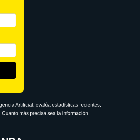
cia Artificial, evalúa estadísticas recientes,
do. Cuanto más precisa sea la información