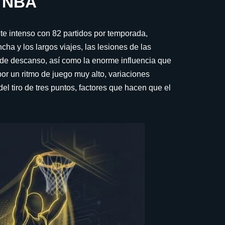
a NBA
te intenso con 82 partidos por temporada,
cha y los largos viajes, las lesiones de las
as de descanso, así como la enorme influencia que
or un ritmo de juego muy alto, variaciones
el tiro de tres puntos, factores que hacen que el