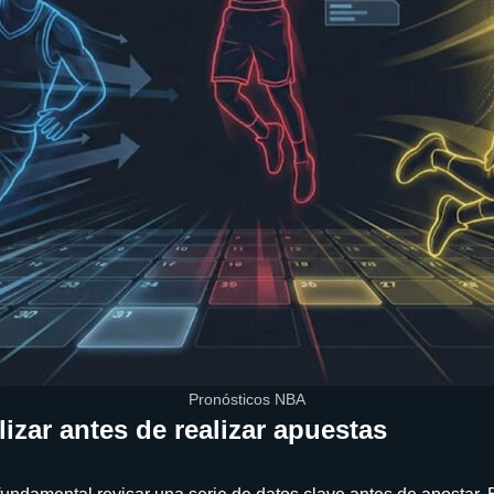
Pronósticos NBA
izar antes de realizar apuestas