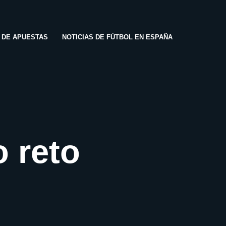
S DE APUESTAS
NOTICIAS DE FÚTBOL EN ESPAÑA
 reto