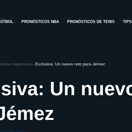
FÚTBOL
PRONÓSTICOS NBA
PRONÓSTICOS DE TENIS
TIP
ticias deportivas
-
Exclusiva: Un nuevo reto para Jémez
siva: Un nuevo
 Jémez