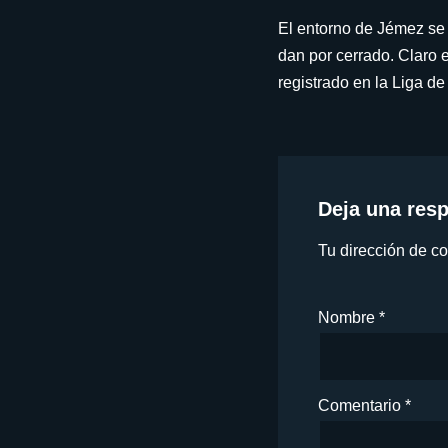
El entorno de Jémez se 
dan por cerrado. Claro e
registrado en la Liga de
Deja una res
Tu dirección de co
Nombre
*
Comentario
*