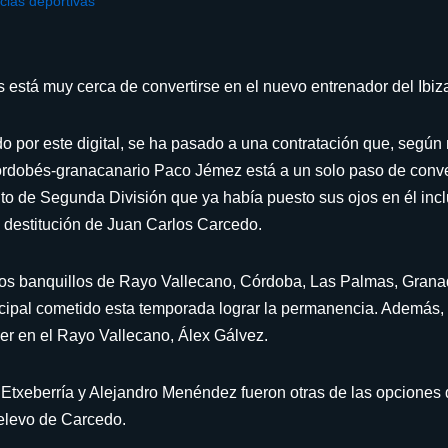
cias deportivas
 está muy cerca de convertirse en el nuevo entrenador del Ibiz
do por este digital, se ha pasado a una contratación que, según
l cordobés-granacanario Paco Jémez está a un solo paso de conve
unto de Segunda División que ya había puesto sus ojos en él inc
a destitución de Juan Carlos Carcedo.
os banquillos de Rayo Vallecano, Córdoba, Las Palmas, Grana
cipal cometido esta temporada lograr la permanencia. Además,
cer en el Rayo Vallecano, Álex Gálvez.
 Etxeberría y Alejandro Menéndez fueron otras de las opciones
relevo de Carcedo.