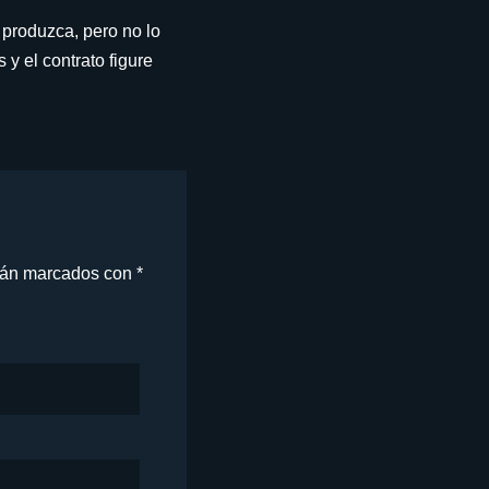
 produzca, pero no lo
 y el contrato figure
stán marcados con
*