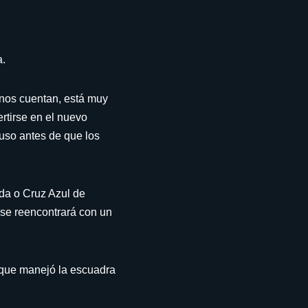
a.
 nos cuentan, está muy
rtirse en el nuevo
luso antes de que los
da o Cruz Azul de
 se reencontrará con un
 que manejó la escuadra