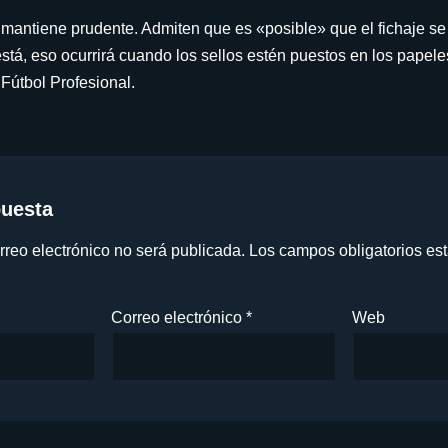
mantiene prudente. Admiten que es «posible» que el fichaje se
stá, eso ocurrirá cuando los sellos estén puestos en los papeles
 Fútbol Profesional.
puesta
rreo electrónico no será publicada.
Los campos obligatorios e
Correo electrónico
*
Web